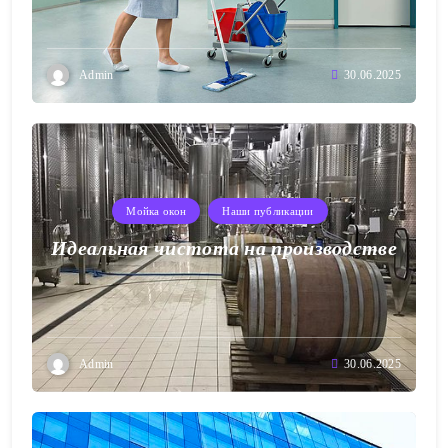
Admin
30.06.2025
Мойка окон
Наши публикации
Идеальная чистота на производстве
Admin
30.06.2025