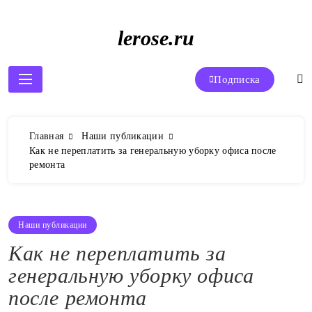
Перейти
к
lerose.ru
содержимому
Подписка
Главная
Наши публикации
Как не переплатить за генеральную уборку офиса после
ремонта
Наши публикации
Как не переплатить за
генеральную уборку офиса
после ремонта