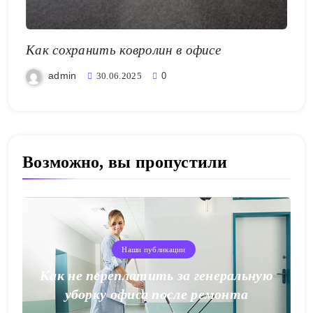
Как сохранить ковролин в офисе
admin
30.06.2025
0
Возможно, вы пропустили
Наши публикации
Как не переплатить за генеральную
уборку офиса после ремонта