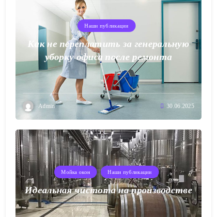
Наши публикации
Как не переплатить за генеральную
уборку офиса после ремонта
Admin
30.06.2025
Мойка окон
Наши публикации
Идеальная чистота на производстве