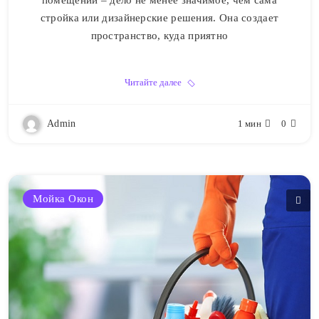
помещений – дело не менее значимое, чем сама
стройка или дизайнерские решения. Она создает
пространство, куда приятно
Читайте далее
Admin
1 мин
0
Мойка Окон