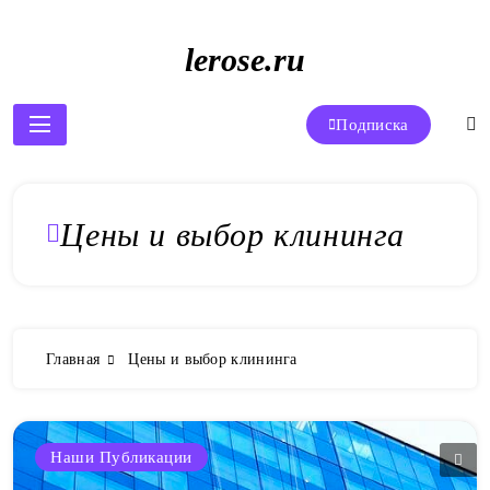
Перейти
к
lerose.ru
содержимому
Подписка
Цены и выбор клининга
Главная
Цены и выбор клининга
Наши Публикации