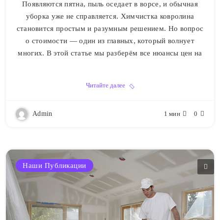
Появляются пятна, пыль оседает в ворсе, и обычная
уборка уже не справляется. Химчистка ковролина
становится простым и разумным решением. Но вопрос
о стоимости — один из главных, который волнует
многих. В этой статье мы разберём все нюансы цен на
Читайте далее
Admin
1 мин
0
Наши Публикации