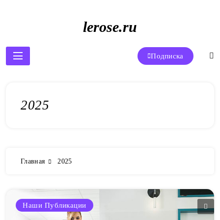
Перейти
к
lerose.ru
содержимому
Подписка
2025
Главная
2025
Наши Публикации