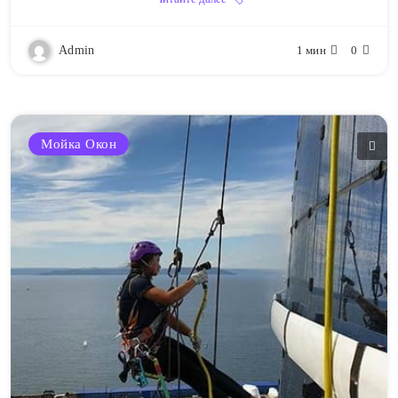
Admin
1 мин
0
Мойка Окон