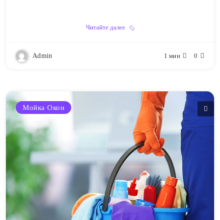
Читайте далее
Admin
1 мин
0
Мойка Окон