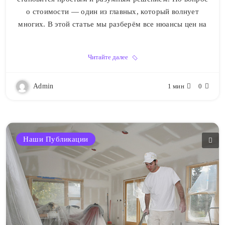
о стоимости — один из главных, который волнует
многих. В этой статье мы разберём все нюансы цен на
Читайте далее
Admin
1 мин
0
Наши Публикации