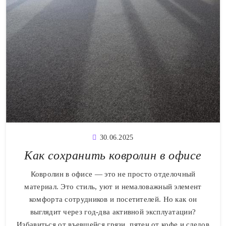
30.06.2025
Как сохранить ковролин в офисе
Ковролин в офисе — это не просто отделочный
материал. Это стиль, уют и немаловажный элемент
комфорта сотрудников и посетителей. Но как он
выглядит через год-два активной эксплуатации?
Избавиться от въевшейся грязи, пятен от кофе и следов