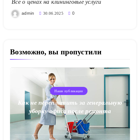
Все о ценах на клининговые услуги
admin
30.06.2025
0
Возможно, вы пропустили
Наши публикации
Как не переплатить за генеральную
уборку офиса после ремонта