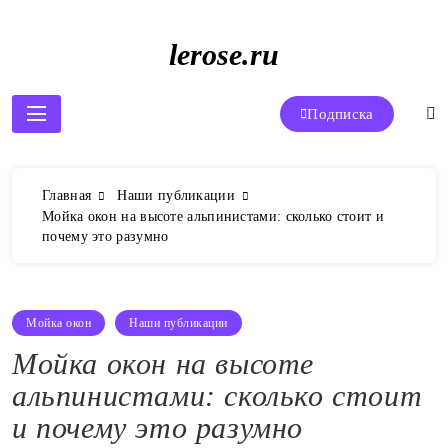
Перейти
к
lerose.ru
содержимому
Подписка
Главная
Наши публикации
Мойка окон на высоте альпинистами: сколько стоит и
почему это разумно
Мойка окон
Наши публикации
Мойка окон на высоте
альпинистами: сколько стоит
и почему это разумно