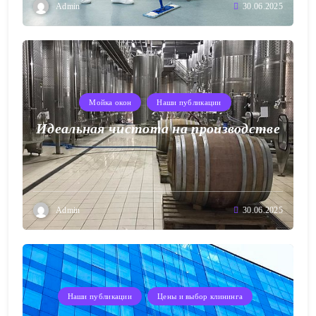
Admin
30.06.2025
Мойка окон
Наши публикации
Идеальная чистота на производстве
Admin
30.06.2025
Наши публикации
Цены и выбор клининга